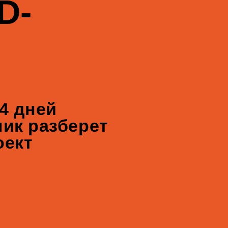
зберет