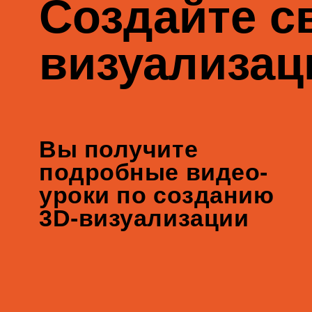
подробные видео-
уроки по созданию
3D-визуализации
Этот курс дл
хотите стать