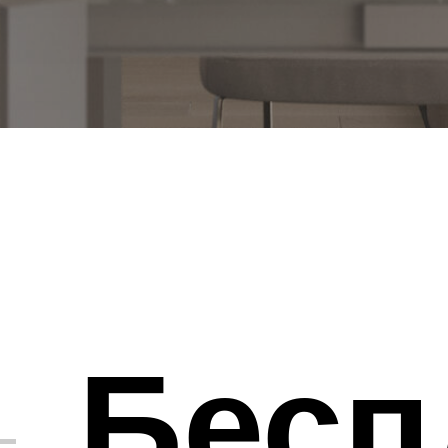
Беспл