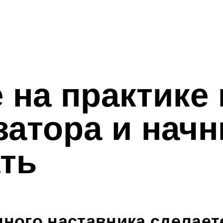
о наставника сделаете перв
 2 недели на основе реальн