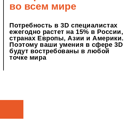
рофессию